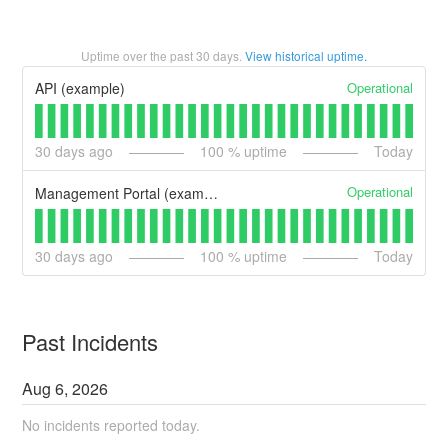
Uptime over the past
30
days.
View historical uptime.
Operational
API (example)
30
days ago
100
% uptime
Today
Operational
Management Portal (example)
30
days ago
100
% uptime
Today
Past Incidents
Aug
6
,
2026
No incidents reported today.