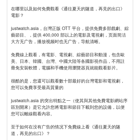
在哪里以及如何免費觀看《通往夏天的隧道，再見的出口》
電影？
justwatch.asia，台灣正版 OTT 平台，提供免費多部戲劇、綜
藝節目、，提供 400,000 部以上的電影及電視劇，页面简洁
大方无广告，播放视频时也无广告，导航清晰。
免費線上觀看，有電影、電視劇、綜藝節目和動漫，包含歐
美、日本、韓國、台灣、中國大陸等各國影視作品，不用註
冊免安裝軟體，電腦和手機使用瀏覽器頁就能觀看影片。
很酷的是，您還可以觀看數十部最好的台灣電影和電視劇，
您可以免費享受最高質量的
justwatch.asia 的突出特點之一（使其與其他免費電影網站序
區別開來）是它允許您將電影和節目下載到您的設備，以便
您可以離線觀看內容。
至于如何在没有广告的情况下免費線上看《通往夏天的隧
道，再見的出口》？